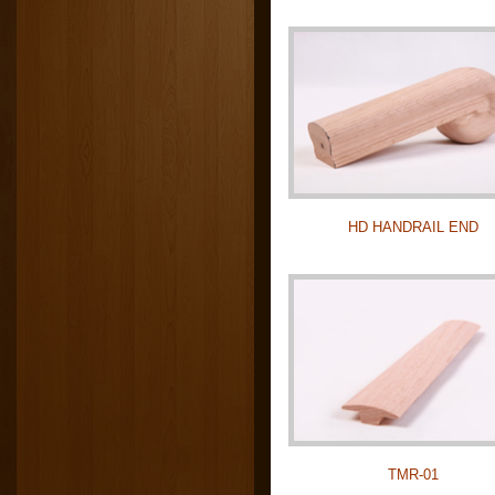
HD HANDRAIL END
TMR-01