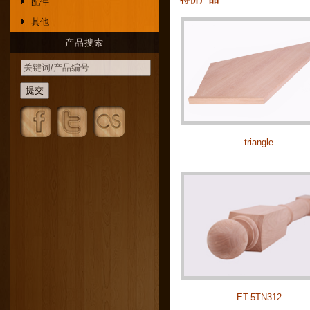
配件
其他
产品搜索
triangle
ET-5TN312